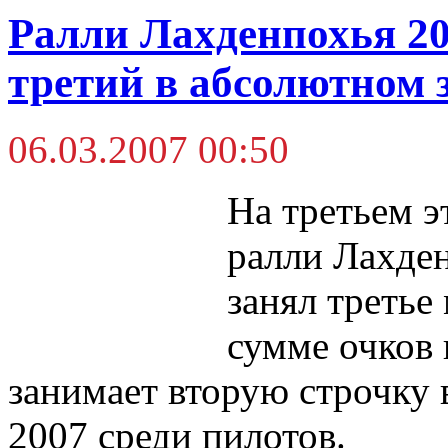
Ралли Лахденпохья 2
третий в абсолютном 
06.03.2007 00:50
На третьем э
ралли Лахде
занял третье
сумме очков 
занимает вторую строчку 
2007 среди пилотов.