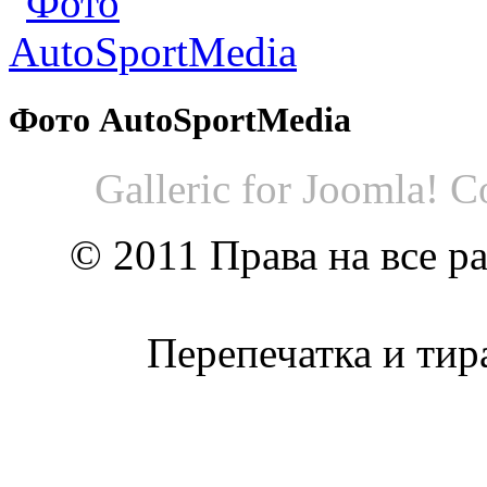
Фото AutoSportMedia
Galleric for Joomla! 
© 2011 Права на все р
Перепечатка и тир