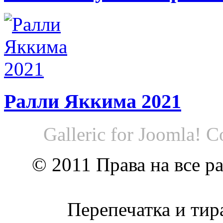
Ралли Яккима 2021
Galleric for Joomla! 
© 2011 Права на все р
Перепечатка и тир