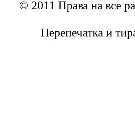
© 2011 Права на все р
Перепечатка и тир