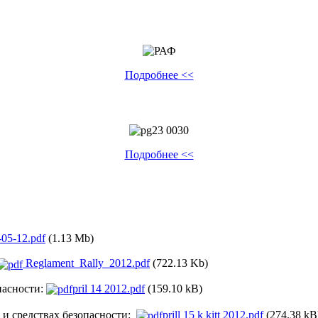
Подробнее <<
Подробнее <<
05-12.pdf
(1.13 Mb)
Reglament_Rally_2012.pdf
(722.13 Kb)
пасности:
pril 14 2012.pdf
(159.10 kB)
 и средствах безопасности:
prill 15 k kitt 2012.pdf
(274.38 kB