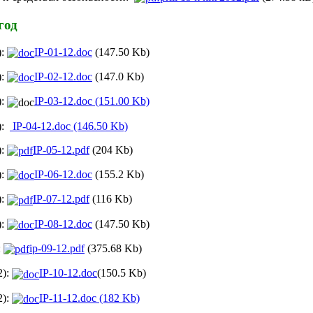
год
):
IP-01-12.doc
(147.50 Kb)
):
IP-02-12.doc
(147.0 Kb)
):
IP-03-12.doc
(151.00 Kb)
):
IP-04-12.doc
(146.50 Kb)
):
IP-05-12.pdf
(204 Kb)
):
IP-06-12.doc
(155.2
Kb)
):
IP-07-12.pdf
(116 Kb)
):
IP-08-12.doc
(147.50 Kb)
:
ip-09-12.pdf
(375.68 Kb)
2):
IP-10-12.doc
(150.5 Kb)
2):
IP-11-12.doc (182 Kb)