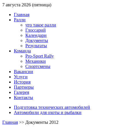
7 августа 2026 (пятница)
Главная
Ралли
что такое ралли
Глоссарий
Календари
Документы
Результаты
Команда
Pro-Sport Rally
Механики
Спортсмены
Вакансии
Услуги
История
Партнеры
Галерея
Контакты
Подготовка технических автомобилей
Автомобили для охоты и рыбалки
Главная
>>
Документы 2012