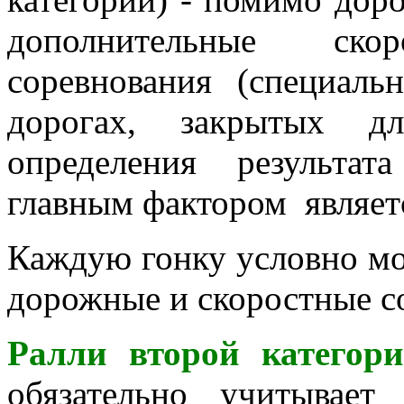
дополнительные скор
соревнования (специаль
дорогах, закрытых д
определения результа
главным фактором являет
Каждую гонку условно мож
дорожные и скоростные с
Ралли второй категор
обязательно учитывает