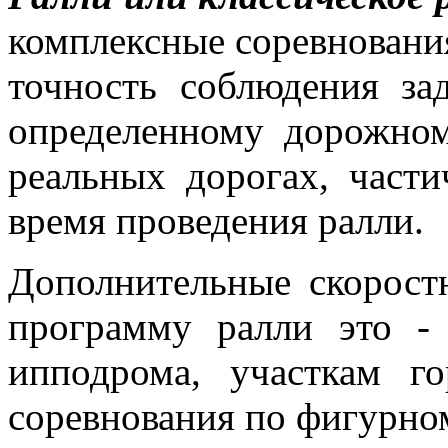
комплексные соревновани
точность соблюдения за
определенному дорожно
реальных дорогах, част
время проведения ралли.
Дополнительные скорост
программу ралли это 
ипподрома, участкам г
соревнования по фигурно