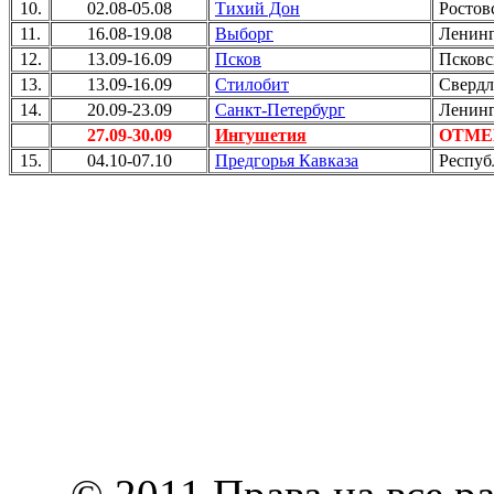
10.
02.08-05.08
Тихий Дон
Ростовс
11.
16.08-19.08
Выборг
Ленинг
12.
13.09-16.09
Псков
Псковск
13.
13.09-16.09
Стилобит
Свердл
14.
20.09-23.09
Санкт-Петербург
Ленинг
27.09-30.09
Ингушетия
ОТМЕ
15.
04.10-07.10
Предгорья Кавказа
Респуб