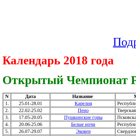
Под
Календарь 2018 года
Открытый Чемпионат Р
N
Дата
Название
1.
25.01-28.01
Карелия
Республи
2.
22.02-25.02
Пено
Тверская
3.
17.05-20.05
Пушкинские горы
Псковска
4.
20.06-25.06
Белые ночи
Республи
5.
26.07-29.07
Эковер
Свердлов