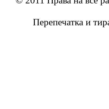
© 2011 Права на все р
Перепечатка и тир