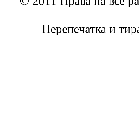
© 2011 Права на все р
Перепечатка и тир