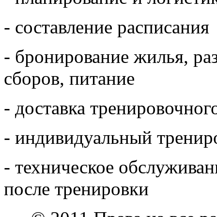
- составление расписания
- бронирование жилья, ра
сборов, питание
- доставка тренировочног
- индивидуальный тренир
- техническое обслужива
после тренировки