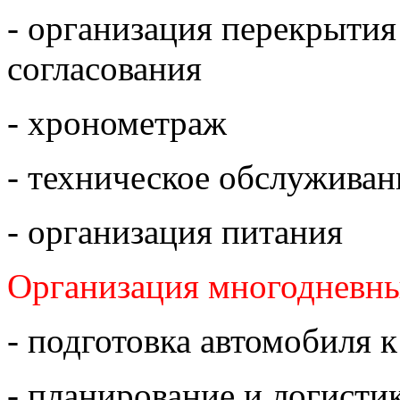
- организация перекрыти
согласования
- хронометраж
- техническое обслуживан
- организация питания
Организация многодневны
- подготовка автомобиля 
- планирование и логисти