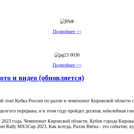
Подробнее <<
Подробнее <<
ото и видео (обновляется)
вый этап Кубка России по ралли и чемпионат Кировской области с
олгого перерыва, и в этом году пройдет десятая, юбилейная гон
и 2023 года, Чемпионат Кировской области, Кубок города Киров
и Rally MX5Cup 2023. Как всегда, Ралли Вятка - это событие, к