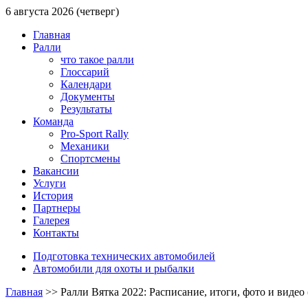
6 августа 2026 (четверг)
Главная
Ралли
что такое ралли
Глоссарий
Календари
Документы
Результаты
Команда
Pro-Sport Rally
Механики
Спортсмены
Вакансии
Услуги
История
Партнеры
Галерея
Контакты
Подготовка технических автомобилей
Автомобили для охоты и рыбалки
Главная
>>
Ралли Вятка 2022: Расписание, итоги, фото и видео 