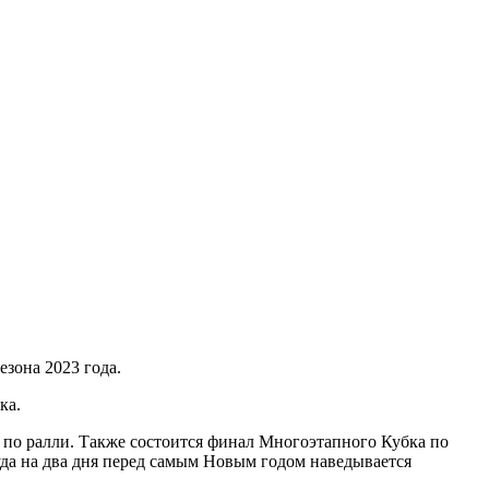
езона 2023 года.
ка.
а по ралли. Также состоится финал Многоэтапного Кубка по
уда на два дня перед самым Новым годом наведывается