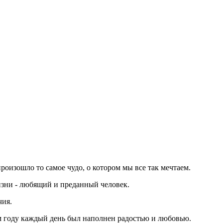
роизошло то самое чудо, о котором мы все так мечтаем.
изни - любящий и преданный человек.
чия.
ом году каждый день был наполнен радостью и любовью.