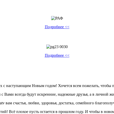
Подробнее <<
Подробнее <<
сех с наступающим Новым годом! Хочется всем пожелать, чтобы п
с Вами всегда будут искренние, надежные друзья, а в личной ж
v вам счастья, любви, здоровья, достатка, семейного благополу
тий! Всё плохое пусть остается в прошлом году. И чтобы в нов