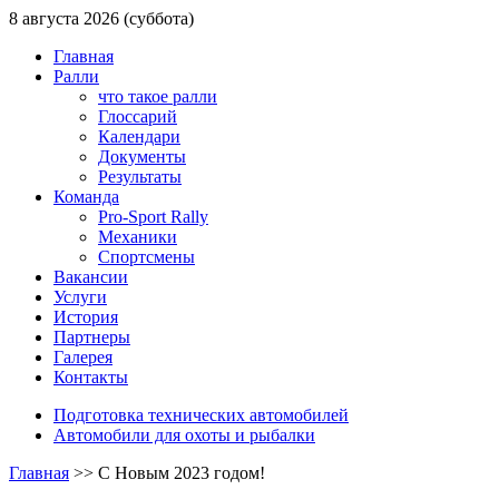
8 августа 2026 (суббота)
Главная
Ралли
что такое ралли
Глоссарий
Календари
Документы
Результаты
Команда
Pro-Sport Rally
Механики
Спортсмены
Вакансии
Услуги
История
Партнеры
Галерея
Контакты
Подготовка технических автомобилей
Автомобили для охоты и рыбалки
Главная
>>
С Новым 2023 годом!