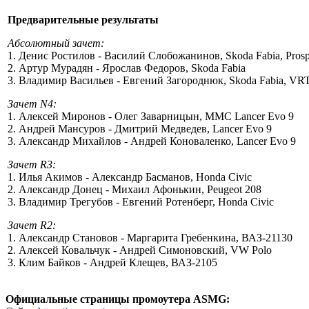
Предварительные результаты
Абсолютный зачет:
1. Денис Ростилов - Василий Слобожанинов, Skoda Fabia, Pros
2. Артур Мурадян - Ярослав Федоров, Skoda Fabia
3. Владимир Васильев - Евгений Загороднюк, Skoda Fabia, VR
Зачет N4:
1. Алексей Миронов - Олег Заварницын, MMC Lancer Evo 9
2. Андрей Мансуров - Дмитрий Медведев, Lancer Evo 9
3. Александр Михайлов - Андрей Коноваленко, Lancer Evo 9
Зачет R3:
1. Илья Акимов - Александр Басманов, Honda Civic
2. Александр Донец - Михаил Афонькин, Peugeot 208
3. Владимир Трегубов - Евгений Ротенберг, Honda Civic
Зачет R2:
1. Александр Становов - Маргарита Гребенкина, ВАЗ-21130
2. Алексей Ковальчук - Андрей Симоновский, VW Polo
3. Клим Байков - Андрей Клещев, ВАЗ-2105
Официальные страницы промоутера ASMG: