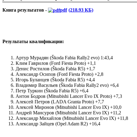
Книга результатов -
pdf
(218.93 КБ)
Результаты квалификации:
Артур Мурадян (Škoda Fabia Rally2 evo) 1:43,4
Клим Гаврилов (Ford Fiesta Proto) +1,1
Денис Ростилов (Škoda Fabia R5) +1,7
Александр Осипов (Ford Fiesta Proto) +2,8
Игорь Буланцев (Škoda Fabia R5) +4,4
Владимир Васильев (Škoda Fabia Rally2 evo) +6,4
Петр Туркин (Škoda Fabia R5) +6,4
Антон Бодров (Mitsubishi Lancer Evo IX Proto) +7,3
Алексей Петров (LADA Granta Proto) +7,7
Алексей Миронов (Mitsubishi Lancer Evo IX) +10,0
Андрей Мансуров (Mitsubishi Lancer Evo IX) +11,2
Александр Михайлов (Mitsubishi Lancer Evo IX) +11,8
Александр Зайцев (Opel Adam R2) +16,4