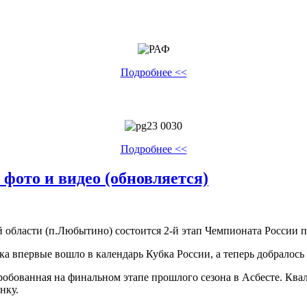
Подробнее <<
Подробнее <<
 фото и видео (обновляется)
ой области (п.Любытино) состоится 2-й этап Чемпионата России 
ка впервые вошло в календарь Кубка России, а теперь добралось
робованная на финальном этапе прошлого сезона в Асбесте. Квал
нку.