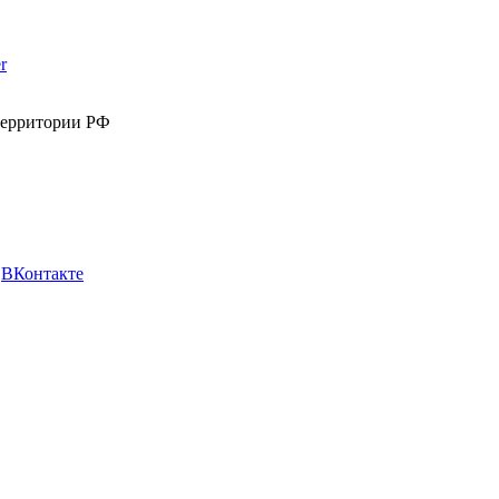
r
территории РФ
-
ВКонтакте