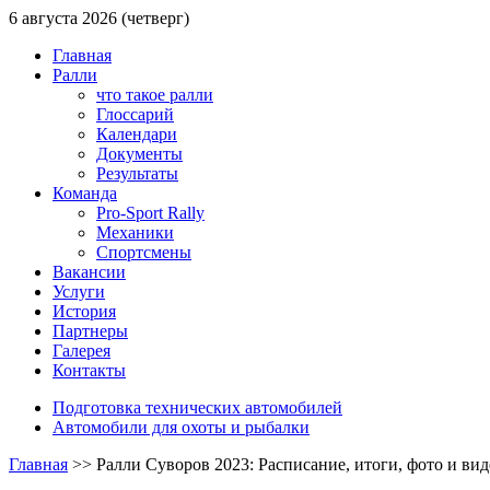
6 августа 2026 (четверг)
Главная
Ралли
что такое ралли
Глоссарий
Календари
Документы
Результаты
Команда
Pro-Sport Rally
Механики
Спортсмены
Вакансии
Услуги
История
Партнеры
Галерея
Контакты
Подготовка технических автомобилей
Автомобили для охоты и рыбалки
Главная
>>
Ралли Суворов 2023: Расписание, итоги, фото и вид