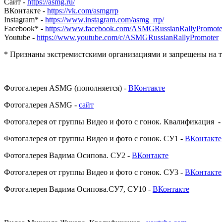
Сайт -
https://asmg.ru/
ВКонтакте -
https://vk.com/asmgrrp
Instagram* -
https://www.instagram.com/asmg_rrp/
Facebook* -
https://www.facebook.com/ASMGRussianRallyPromote
Youtube -
https://www.youtube.com/c/ASMGRussianRallyPromoter
* Признаны экстремистскими организациями и запрещены на 
Фотогалерея ASMG (пополняется) -
ВКонтакте
Фотогалерея ASMG -
сайт
Фотогалерея от группы Видео и фото с гонок. Квалификация 
Фотогалерея от группы Видео и фото с гонок. СУ1 -
ВКонтакте
Фотогалерея Вадима Осипова. СУ2 -
ВКонтакте
Фотогалерея от группы Видео и фото с гонок. СУ3 -
ВКонтакте
Фотогалерея Вадима Осипова.СУ7, СУ10 -
ВКонтакте