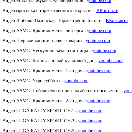
Видео Михаила Жукова. Квалификация -
youtube.com
Видеозарисовка с торжественного открытия -
ВКонтакте
Видео Любовь Шаховская. Торжественный старт -
ВКонтакте
Видео ASMG. Яркие моменты четверга -
youtube.com
Видео Первые эмоции, первые аварии -
youtube.com
Видео ASMG. Нескучное начало пятницы -
youtube.com
Видео ASMG. Котань - новый культовый доп -
youtube.com
Видео ASMG. Яркие моменты 1-го дня -
youtube.com
Видео ASMG. Утро субботы -
youtube.com
Видео ASMG. Победители и призеры абсолютного зачета -
you
Видео ASMG. Яркие моменты 2-го дня -
youtube.com
Видео LUGA RALLY SPORT. СУ-1 -
youtube.com
Видео LUGA RALLY SPORT. СУ-3 -
youtube.com
Видео LUGA RALLY SPORT. СУ-5 -
youtube.com