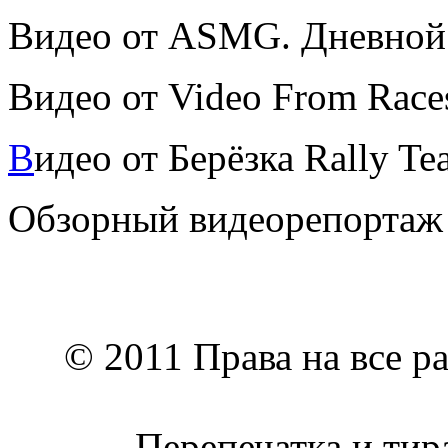
Видео от ASMG. Дневной 
Видео от Video From Race
В
идео от Берёзка Rally T
Обзорный видеорепортаж
© 2011 Права на все р
Перепечатка и тир