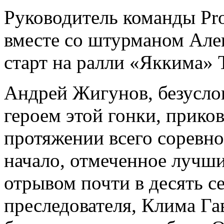
Руководитель команды Pro
вместе со штурманом Але
старт на ралли «Яккима» T
Андрей Жигунов, безуслов
героем этой гонки, прико
протяжении всего соревн
начало, отмеченное лучши
отрывом почти в десять с
преследователя, Клима Га