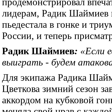
продемонстрировал впеча
лидерам, Радик Шаймиев 
пьедестала в гонке и три
России, и теперь присматр
Радик Шаймиев
:
«Если 
выиграть - будем атаков
Для экипажа Радика Шай
Цветкова зимний сезон з
аккордом на кубковой гон
меняла свой нрав с каждо