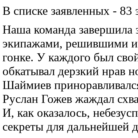
В списке заявленных - 83 
Наша команда завершила 
экипажами, решившими ис
гонке. У каждого был св
обкатывал дерзкий нрав но
Шаймиев приноравливался
Руслан Гожев жаждал схв
И, как оказалось, небезус
секреты для дальнейшей д