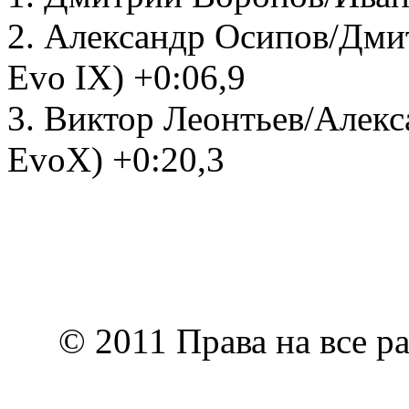
2. Александр Осипов/Дмит
Evo IX) +0:06,9
3. Виктор Леонтьев/Алекса
EvoX) +0:20,3
© 2011 Права на все р