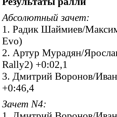
Результаты ралли
Абсолютный зачет:
1. Радик Шаймиев/Максим 
Evo)
2. Артур Мурадян/Яросла
Rally2) +0:02,1
3. Дмитрий Воронов/Иван
+0:46,4
Зачет N4:
1. Дмитрий Воронов/Иван