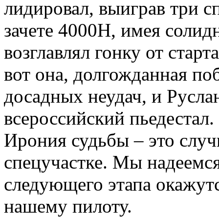
лидировал, выиграв три с
зачете 4000H, имея соли
возглавлял гонку от старт
вот она, долгожданная поб
досадных неудач, и Русла
всероссийский пьедестал.
Ирония судьбы – это случ
спецучастке. Мы надеемся
следующего этапа окажут
нашему пилоту.