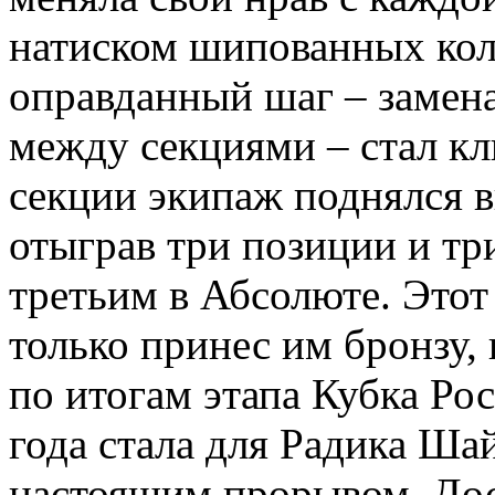
натиском шипованных кол
оправданный шаг – замена
между секциями – стал кл
секции экипаж поднялся в
отыграв три позиции и т
третьим в Абсолюте. Этот
только принес им бронзу,
по итогам этапа Кубка Ро
года стала для Радика Ша
настоящим прорывом. Дос