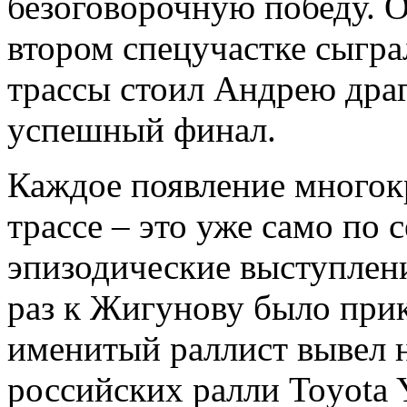
безоговорочную победу. 
втором спецучастке сыгра
трассы стоил Андрею дра
успешный финал.
Каждое появление многок
трассе – это уже само по 
эпизодические выступлени
раз к Жигунову было при
именитый раллист вывел н
российских ралли Toyota Ya