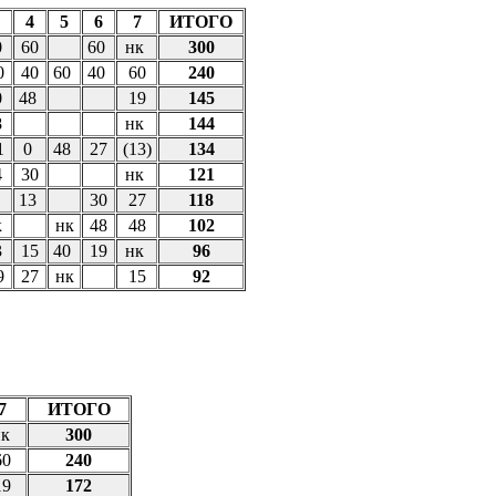
4
5
6
7
ИТОГО
0
60
60
нк
300
0
40
60
40
60
240
0
48
19
145
8
нк
144
1
0
48
27
(13)
134
4
30
нк
121
13
30
27
118
к
нк
48
48
102
3
15
40
19
нк
96
9
27
нк
15
92
7
ИТОГО
нк
300
60
240
19
172