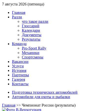
7 августа 2026 (пятница)
Главная
Ралли
что такое ралли
Глоссарий
Календари
Документы
Результаты
Команда
Pro-Sport Rally
Механики
Спортсмены
Вакансии
Услуги
История
Партнеры
Галерея
Контакты
Подготовка технических автомобилей
Автомобили для охоты и рыбалки
Главная
>>
Чемпионат России (результаты)