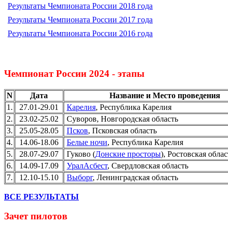
Результаты Чемпионата России 2018 года
Результаты Чемпионата России 2017 года
Результаты Чемпионата России 2016 года
Чемпионат России 2024 - этапы
N
Дата
Название и Место проведения
1.
27.01-29.01
Карелия
, Республика Карелия
2.
23.02-25.02
Суворов, Новгородская область
3.
25.05-28.05
Псков
, Псковская область
4.
14.06-18.06
Белые ночи
, Республика Карелия
5.
28.07-29.07
Гуково (
Донские просторы
), Ростовская облас
6.
14.09-17.09
УралАсбест
, Свердловская область
7.
12.10-15.10
Выборг
, Ленинградская область
ВСЕ РЕЗУЛЬТАТЫ
Зачет пилотов