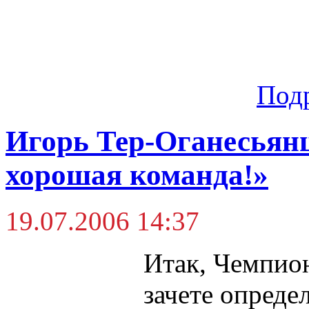
Под
Игорь Тер-Оганесьянц
хорошая команда!»
19.07.2006 14:37
Итак, Чемпио
зачете опреде