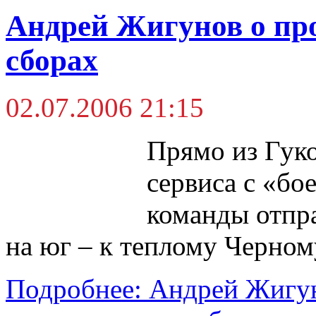
Андрей Жигунов о п
сборах
02.07.2006 21:15
Прямо из Гуко
сервиса с «б
команды отпра
на юг – к теплому Черно
Подробнее: Андрей Жигу