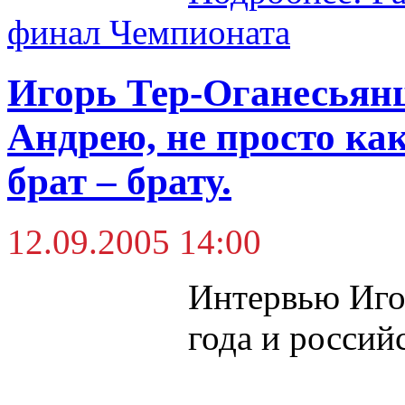
финал Чемпионата
Игорь Тер-Оганесьянц
Андрею, не просто ка
брат – брату.
12.09.2005 14:00
Интервью Иго
года и россий