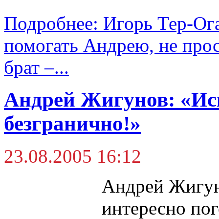
Подробнее: Игорь Тер-Ога
помогать Андрею, не прос
брат –...
Андрей Жигунов: «Иск
безгранично!»
23.08.2005 16:12
Андрей Жигун
интересно пог