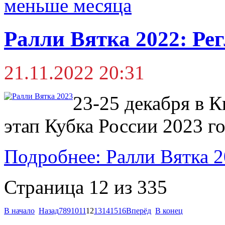
меньше месяца
Ралли Вятка 2022: Ре
21.11.2022 20:31
23-25 декабря в К
этап Кубка России 2023 го
Подробнее: Ралли Вятка 2
Страница 12 из 335
В начало
Назад
7
8
9
10
11
12
13
14
15
16
Вперёд
В конец