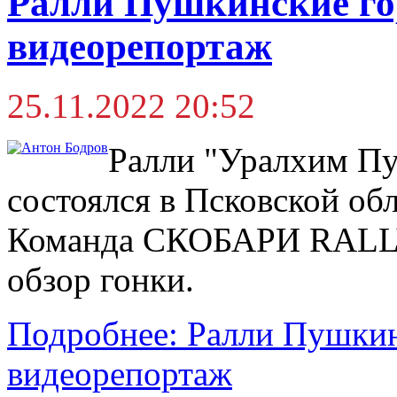
Ралли Пушкинские го
видеорепортаж
25.11.2022 20:52
Ралли "Уралхим П
состоялся в Псковской обл
Команда СКОБАРИ RALL
обзор гонки.
Подробнее: Ралли Пушкин
видеорепортаж