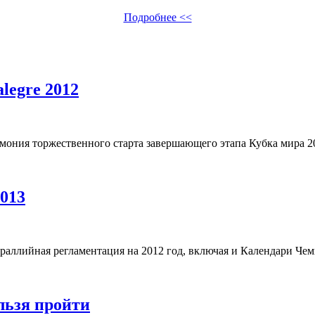
Подробнее <<
legre 2012
мония торжественного старта завершающего этапа Кубка мира 201
013
 раллийная регламентация на 2012 год, включая и Календари Чем
ельзя пройти