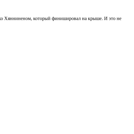
Юхо Хянниненом, который финишировал на крыше. И это не