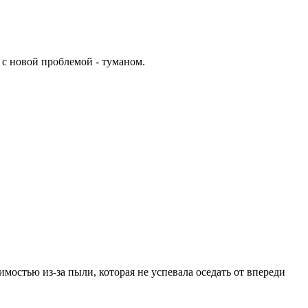
 с новой проблемой - туманом.
мостью из-за пыли, которая не успевала оседать от впереди