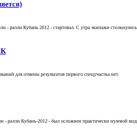
ляется)
ли - ралли Кубань 2012 - стартовал. С утра экипажи столкнулись
СК
ований для отмены результатов первого спецучастка нет.
 - ралли Кубань-2012 - был осложнен практически нулевой види