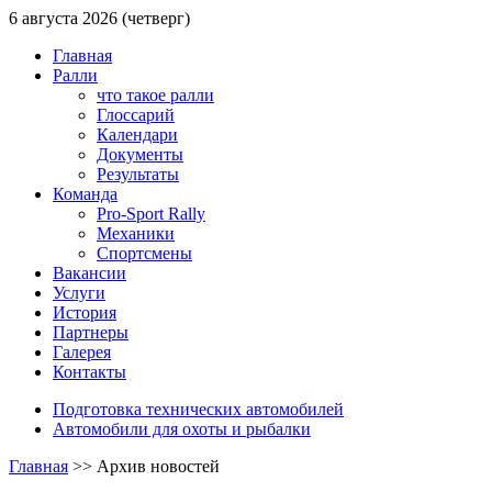
6 августа 2026 (четверг)
Главная
Ралли
что такое ралли
Глоссарий
Календари
Документы
Результаты
Команда
Pro-Sport Rally
Механики
Спортсмены
Вакансии
Услуги
История
Партнеры
Галерея
Контакты
Подготовка технических автомобилей
Автомобили для охоты и рыбалки
Главная
>>
Архив новостей