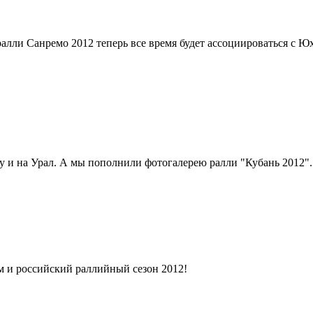
ралли Санремо 2012 теперь все время будет ассоциироваться с 
ву и на Урал. А мы пополнили фотогалерею ралли "Кубань 2012".
м и российский раллийный сезон 2012!