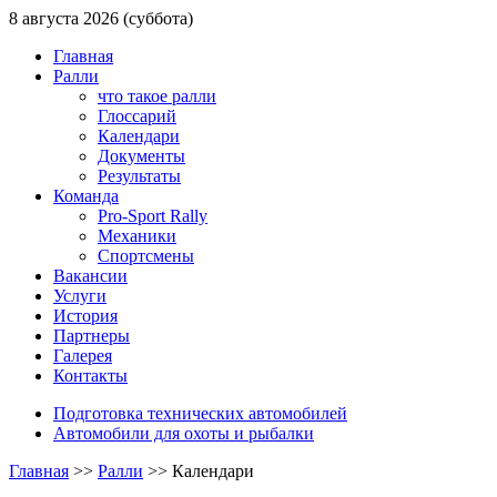
8 августа 2026 (суббота)
Главная
Ралли
что такое ралли
Глоссарий
Календари
Документы
Результаты
Команда
Pro-Sport Rally
Механики
Спортсмены
Вакансии
Услуги
История
Партнеры
Галерея
Контакты
Подготовка технических автомобилей
Автомобили для охоты и рыбалки
Главная
>>
Ралли
>>
Календари