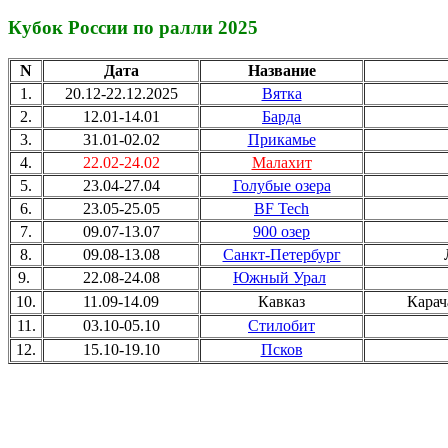
Кубок России по ралли 2025
N
Дата
Название
1.
20.12-22.12.2025
Вятка
2.
12.01-14.01
Барда
3.
31.01-02.02
Прикамье
4.
22.02-24.02
Малахит
5.
23.04-27.04
Голубые озера
6.
23.05-25.05
BF Tech
7.
09.07-13.07
900 озер
8.
09.08-13.08
Санкт-Петербург
9.
22.08-24.08
Южный Урал
10.
11.09-14.09
Кавказ
Карач
11.
03.10-05.10
Стилобит
12.
15.10-19.10
Псков