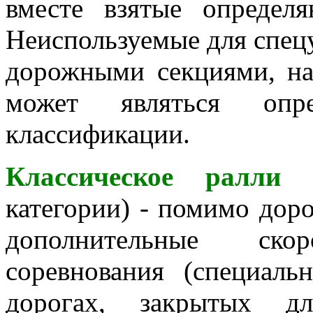
вместе взятые определ
Неиспользуемые для спец
дорожными секциями, на
может являться опр
классификации.
Классическое ралли
категории) - помимо дор
дополнительные скор
соревнования (специаль
дорогах, закрытых д