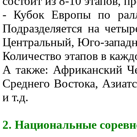
состоит из 8-10 этапов, 
- Кубок Европы по ралл
Подразделяется на четыр
Центральный, Юго-западн
Количество этапов в каждо
А также: Африканский Ч
Среднего Востока, Азиат
и т.д.
2. Национальные сорев