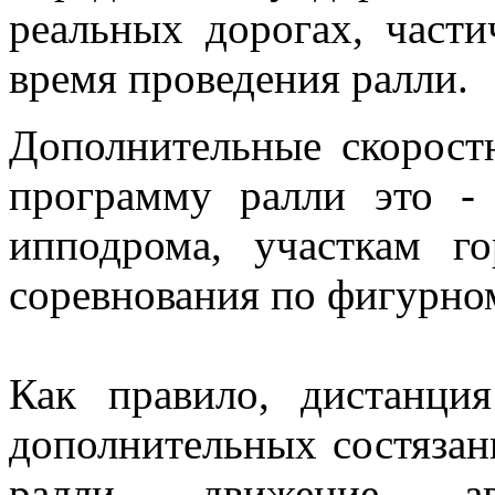
реальных дорогах, част
время проведения ралли.
Дополнительные скорост
программу ралли это 
ипподрома, участкам г
соревнования по фигурно
Как правило, дистанци
дополнительных состязан
ралли движение а