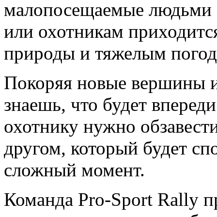
малопосещаемые людьми м
или охотникам приходитс
природы и тяжелым пого
Покоряя новые вершины и
знаешь, что будет вперед
охотнику нужно обзавест
другом, который будет сп
сложный момент.
Команда Pro-Sport Rally п