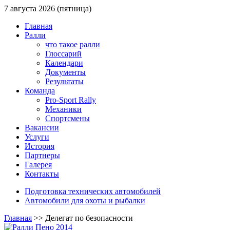
7 августа 2026 (пятница)
Главная
Ралли
что такое ралли
Глоссарий
Календари
Документы
Результаты
Команда
Pro-Sport Rally
Механики
Спортсмены
Вакансии
Услуги
История
Партнеры
Галерея
Контакты
Подготовка технических автомобилей
Автомобили для охоты и рыбалки
Главная
>>
Делегат по безопасности