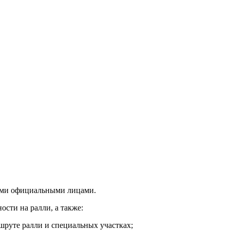
семи официальными лицами.
сти на ралли, а также:
шруте ралли и специальных участках;