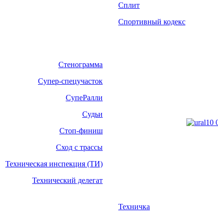
Сплит
Спортивный кодекс
Стенограмма
Супер-спецучасток
СупеРалли
Судьи
Стоп-финиш
Сход с трассы
Техническая инспекция (ТИ)
Технический делегат
Техничка