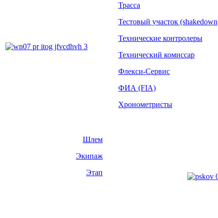
Трасса
Тестовый участок (shakedown
Технические контролеры
Технический комиссар
Флекси-Сервис
ФИА (FIA)
Хронометристы
Шлем
Экипаж
Этап