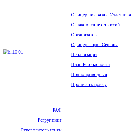
Офицер по связи с Участник
Ознакомление с трассой
Организатор
Офицер Парка Сервиса
Пенализация
План Безопасности
Полноприводный
Прописать трассу
РАФ
Регруппинг
Руководитель гонки