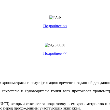
Подробнее <<
Подробнее <<
 хронометража и ведут фиксацию времени с заданной для данно
 секретарю и Руководителю гонки всех протоколов хронометр
 который отвечает за подготовку всех хронометристов и об
нно перед прохождением участвующих экипажей.