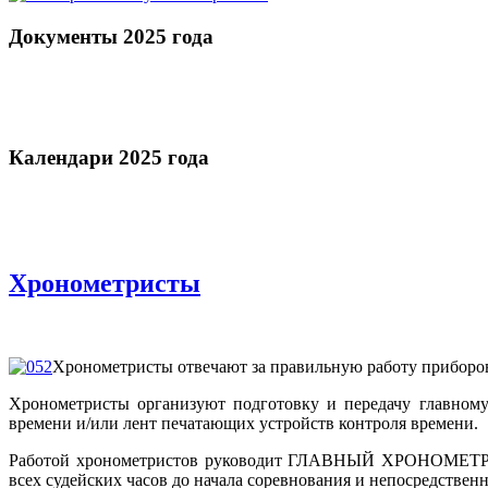
Документы 2025 года
Календари 2025 года
Хронометристы
Хронометристы отвечают за правильную работу приборов
Хронометристы организуют подготовку и передачу главному
времени и/или лент печатающих устройств контроля времени.
Работой хронометристов руководит ГЛАВНЫЙ ХРОНОМЕТРИСТ,
всех судейских часов до начала соревнования и непосредстве