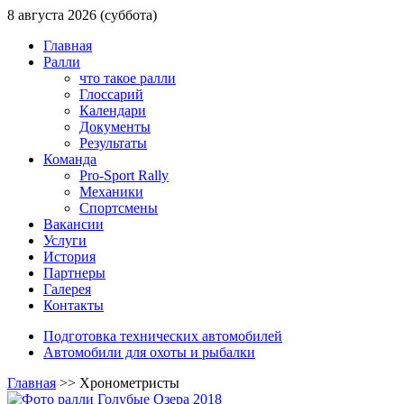
8 августа 2026 (суббота)
Главная
Ралли
что такое ралли
Глоссарий
Календари
Документы
Результаты
Команда
Pro-Sport Rally
Механики
Спортсмены
Вакансии
Услуги
История
Партнеры
Галерея
Контакты
Подготовка технических автомобилей
Автомобили для охоты и рыбалки
Главная
>>
Хронометристы