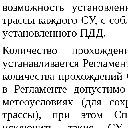
возможность установлен
трассы каждого СУ, с со
установленного ПДД.
Количество прохожде
устанавливается Регламе
количества прохождений
в Регламенте допустимо
метеоусловиях (для сох
трассы), при этом Сп
исключить такие СУ