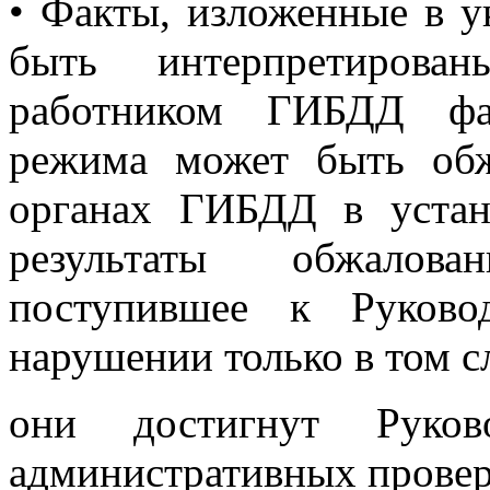
• Факты, изложенные в у
быть интерпретирован
работником ГИБДД фак
режима может быть обж
органах ГИБДД в устан
результаты обжалова
поступившее к Руково
нарушении только в том с
они достигнут Руков
административных провер