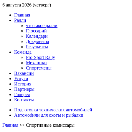
6 августа 2026 (четверг)
Главная
Ралли
что такое ралли
Глоссарий
Календари
Документы
Результаты
Команда
Pro-Sport Rally
Механики
Спортсмены
Вакансии
Услуги
История
Партнеры
Галерея
Контакты
Подготовка технических автомобилей
Автомобили для охоты и рыбалки
Главная
>>
Спортивные комиссары