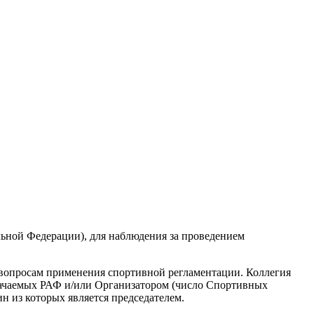
ной Федерации), для наблюдения за проведением
вопросам применения спортивной регламентации. Коллегия
начаемых РАФ и/или Организатором (число Спортивных
 из которых является председателем.