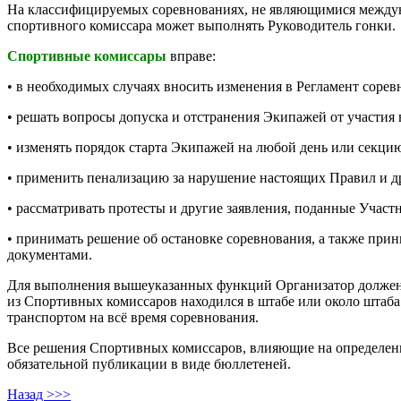
На классифицируемых соревнованиях, не являющимися междун
спортивного комиссара может выполнять Руководитель гонки.
Спортивные комиссары
вправе:
• в необходимых случаях вносить изменения в Регламент сорев
• решать вопросы допуска и отстранения Экипажей от участия 
• изменять порядок старта Экипажей на любой день или секци
• применить пенализацию за нарушение настоящих Правил и д
• рассматривать протесты и другие заявления, поданные Участн
• принимать решение об остановке соревнования, а также пр
документами.
Для выполнения вышеуказанных функций Организатор должен 
из Спортивных комиссаров находился в штабе или около штаб
транспортом на всё время соревнования.
Все решения Спортивных комиссаров, влияющие на определен
обязательной публикации в виде бюллетеней.
Назад >>>