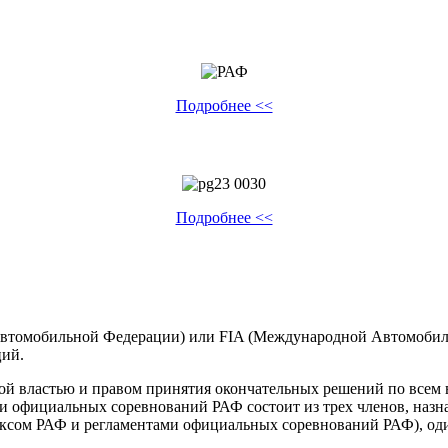
Подробнее <<
Подробнее <<
втомобильной Федерации) или FIA (Международной Автомобиль
ций.
й властью и правом принятия окончательных решений по всем 
 официальных соревнований РАФ состоит из трех членов, наз
ксом РАФ и регламентами официальных соревнований РАФ), один