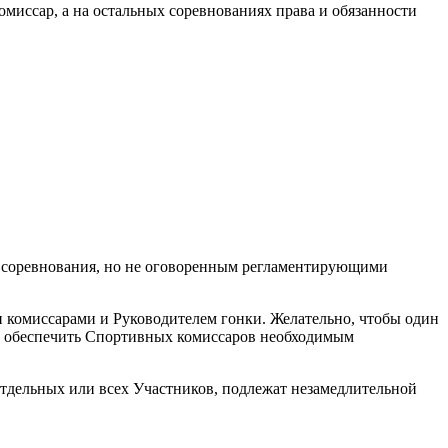
ссар, а на остальных соревнованиях права и обязанности
е соревнования, но не оговоренным регламентирующими
комиссарами и Руководителем гонки. Желательно, чтобы один
ан обеспечить Спортивных комиссаров необходимым
тдельных или всех Участников, подлежат незамедлительной