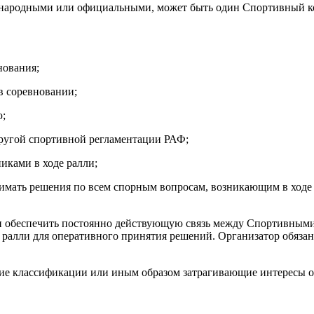
ародными или официальными, может быть один Спортивный коми
нования;
в соревновании;
ю;
ругой спортивной регламентации РАФ;
иками в ходе ралли;
инимать решения по всем спорным вопросам, возникающим в ход
обеспечить постоянно действующую связь между Спортивными 
а ралли для оперативного принятия решений. Организатор обяз
ие классификации или иным образом затрагивающие интересы о