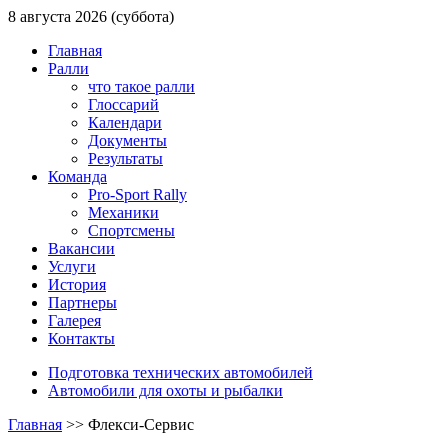
8 августа 2026 (суббота)
Главная
Ралли
что такое ралли
Глоссарий
Календари
Документы
Результаты
Команда
Pro-Sport Rally
Механики
Спортсмены
Вакансии
Услуги
История
Партнеры
Галерея
Контакты
Подготовка технических автомобилей
Автомобили для охоты и рыбалки
Главная
>>
Флекси-Сервис