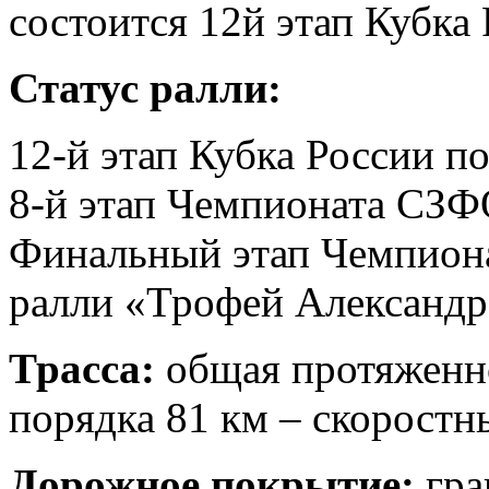
состоится 12й этап Кубка
Статус ралли:
12-й этап Кубка России п
8-й этап Чемпионата СЗФ
Финальный этап Чемпиона
ралли «Трофей Александр
Трасса:
общая протяженно
порядка 81 км – скоростн
Дорожное покрытие:
гра