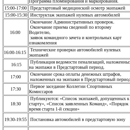
Программа пломбирования и маркирования.
15:00-17:00
Предстартовый медицинский осмотр экипажей
15:00-15:30
Инструктаж экипажей нулевых автомобилей
Окончание Административных проверок.
Окончание приема сведений по второму
16:00
Водителю,
заявок командного зачета и контрольных карт
ознакомления
Технические проверки автомобилей нулевых
16:00-16:15
экипажей
Публикация ведомости пенализаций, наложенны
16:15
на экипажи в Предстартовый период.
Окончание срока оплаты денежных штрафов,
17:00
наложенных на экипажи в Предстартовый период
Первое заседание Коллегии Спортивных
17:30
Комиссаров
Публикуются: «Список экипажей, допущенных к
18:30
старту», «Список заявленных Команд», «Порядок
время старта 1-й секции»
19:30-19:55
Постановка автомобилей в предстартовую зону