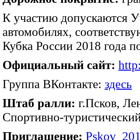
К участию допускаются У
автомобилях, соответств
Кубка России 2018 года по
Официальный сайт:
http
Группа ВКонтакте:
здесь
Штаб ралли:
г.Псков, Ле
Спортивно-туристический
Приглашение:
Pskov_201