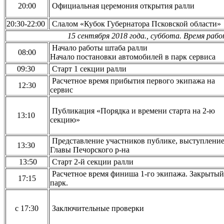
20:00
Официальная церемония открытия ралли
20:30-22:00
Слалом «Кубок Губернатора Псковской области»
15 сентября 2018 года., суббота. Время ра
Начало работы штаба ралли
08:00
Начало постановки автомобилей в парк сервиса
09:30
Старт 1 секции ралли
Расчетное время прибытия первого экипажа на
12:30
сервис
Публикация «Порядка и времени старта на 2-ю
13:10
секцию»
Представление участников публике, выступлени
13:30
Главы Печорского р-на
13:50
Старт 2-й секции ралли
Расчетное время финиша 1-го экипажа. Закрытый
17:15
парк.
с 17:30
Заключительные проверки